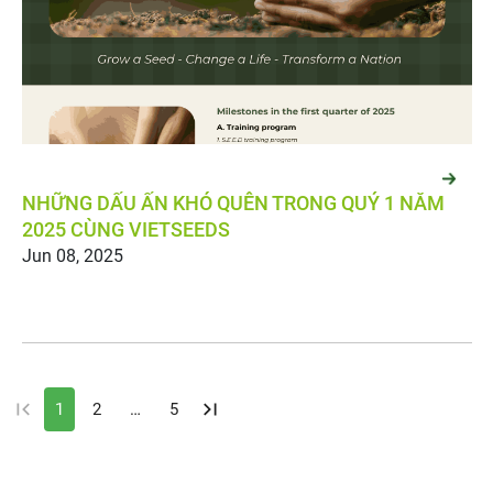
NHỮNG DẤU ẤN KHÓ QUÊN TRONG QUÝ 1 NĂM
Jun 08, 2025
1
2
…
5