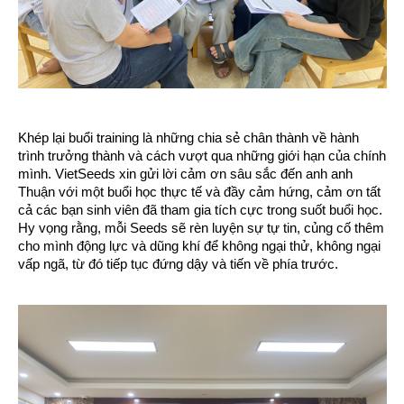
Khép lại buổi training là những chia sẻ chân thành về hành
trình trưởng thành và cách vượt qua những giới hạn của chính
mình. VietSeeds xin gửi lời cảm ơn sâu sắc đến anh anh
Thuận với một buổi học thực tế và đầy cảm hứng, cảm ơn tất
cả các bạn sinh viên đã tham gia tích cực trong suốt buổi học.
Hy vọng rằng, mỗi Seeds sẽ rèn luyện sự tự tin, củng cố thêm
cho mình động lực và dũng khí để không ngại thử, không ngại
vấp ngã, từ đó tiếp tục đứng dậy và tiến về phía trước.