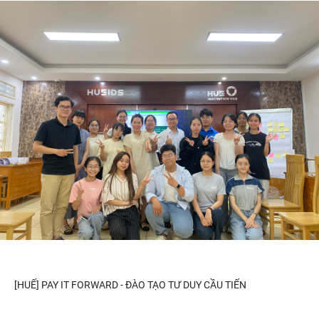
[HUẾ] PAY IT FORWARD - ĐÀO TẠO TƯ DUY CẦU TIẾN