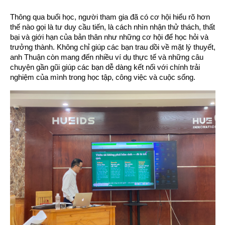
Thông qua buổi học, người tham gia đã có cơ hội hiểu rõ hơn
thế nào gọi là tư duy cầu tiến, là cách nhìn nhận thử thách, thất
bại và giới hạn của bản thân như những cơ hội để học hỏi và
trưởng thành. Không chỉ giúp các bạn trau dồi về mặt lý thuyết,
anh Thuận còn mang đến nhiều ví dụ thực tế và những câu
chuyện gần gũi giúp các bạn dễ dàng kết nối với chính trải
nghiệm của mình trong học tập, công việc và cuộc sống.