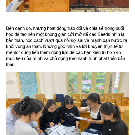
Bên cạnh đó, những hoạt động trao đổi và chia sẻ trong buổi
học đã tạo nên một không gian cởi mở để các Seeds nhìn lại
bản thân, học cách vượt qua nỗi sợ sai và mạnh dạn bước ra
khỏi vùng an toàn. Những góc nhìn và lời khuyên thực tế từ
mentor cũng tiếp thêm động lực để các bạn kiên trì hơn với
mục tiêu của mình và chủ động trên hành trình phát triển bản
thân.