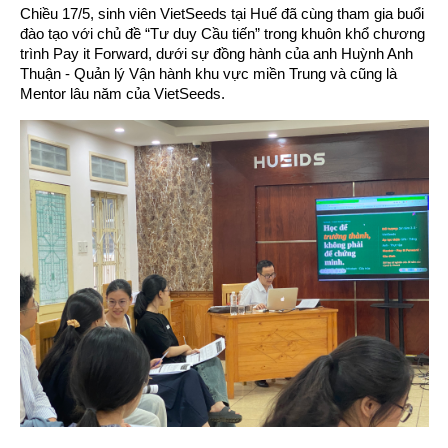
Chiều 17/5, sinh viên VietSeeds tại Huế đã cùng tham gia buổi
đào tạo với chủ đề “Tư duy Cầu tiến” trong khuôn khổ chương
trình Pay it Forward, dưới sự đồng hành của anh Huỳnh Anh
Thuận - Quản lý Vận hành khu vực miền Trung và cũng là
Mentor lâu năm của VietSeeds.