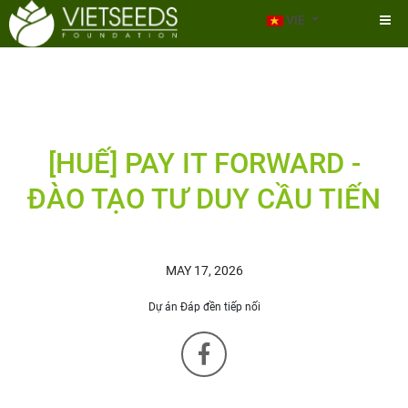
VIE
[HUẾ] PAY IT FORWARD -
ĐÀO TẠO TƯ DUY CẦU TIẾN
MAY 17, 2026
Dự án Đáp đền tiếp nối